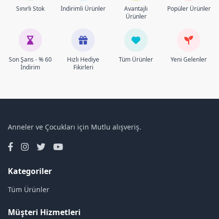
Sınırlı Stok
İndirimli Ürünler
Avantajlı
Popüler Ürünler
Ürünler
Son Şans - % 60
Hızlı Hediye
Tüm Ürünler
Yeni Gelenler
İndirim
Fikirleri
Anneler ve Çocukları için Mutlu alışveriş.
Kategoriler
Tüm Ürünler
Müşteri Hizmetleri