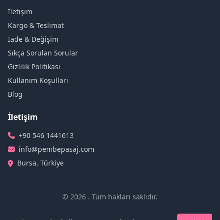
İletişim
Kargo & Teslimat
İade & Değişim
Sıkça Sorulan Sorular
Gizlilik Politikası
Kullanım Koşulları
Blog
İletişim
+90 546 1441613
info@pembepasaj.com
Bursa, Türkiye
© 2026 . Tüm hakları saklıdır.
Gizlilik Politikası
Kullanım Koşulları
Çerez Politikası
Site Haritası