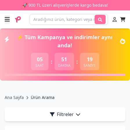
🚀 900 TL üzeri alışverişlerde kargo bedava!
⚡ Tüm Kampanya ve indirimler aynı
anda!
05
51
19
:
:
SAAT
DAKİKA
SANİYE
Ana Sayfa
Ürün Arama
Filtreler