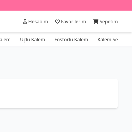
Hesabım
Favorilerim
Sepetim
alem
Uçlu Kalem
Fosforlu Kalem
Kalem Setleri