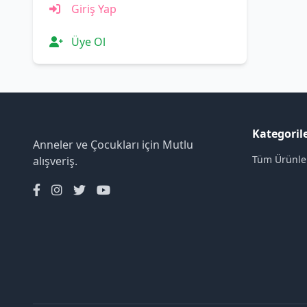
Giriş Yap
Üye Ol
Kategoril
Anneler ve Çocukları için Mutlu
Tüm Ürünle
alışveriş.