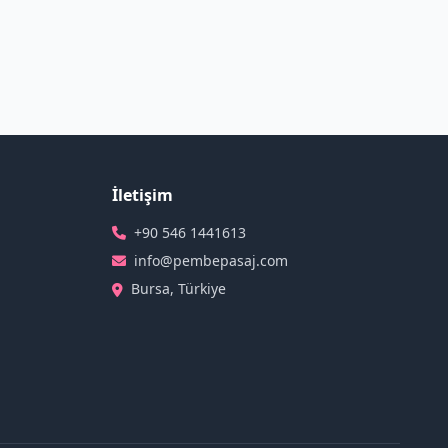
İletişim
+90 546 1441613
info@pembepasaj.com
Bursa, Türkiye